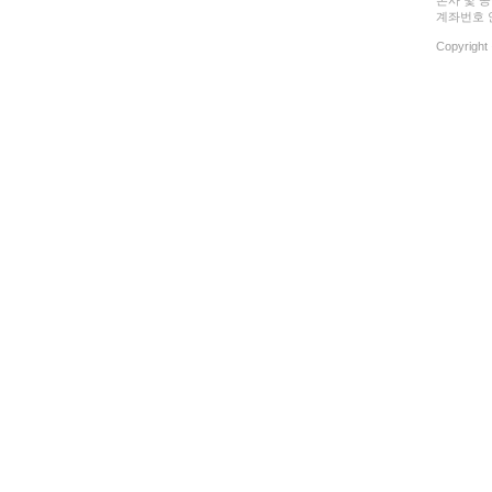
본사 및 공장
계좌번호 안내
Copyright