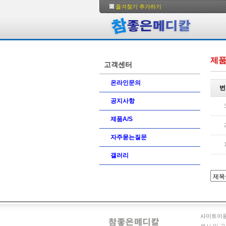
즐겨찾기 추가하기
제품
고객센터
온라인문의
번
공지사항
제품A/S
자주묻는질문
갤러리
사이트이