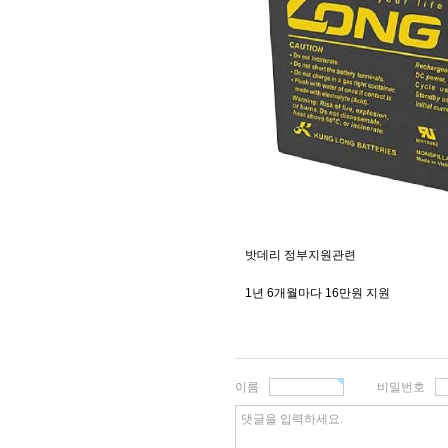
밧데리 정부지원관련
1년 6개월마다 16만원 지원
이름
비밀번호
댓글을 입력하세요.