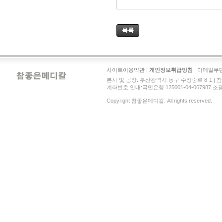
목록
사이트이용약관
|
개인정보취급방침
|
이메일무
본사 및 공장: 부산광역시 동구 수정중로 8-1 | 참좋은메디
계좌번호 안내:국민은행 125001-04-067987 조광현 
Copyright 참좋은메디칼. All rights reserved.