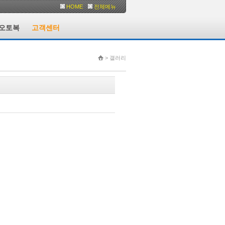
HOME
전체메뉴
오토복
고객센터
> 갤러리