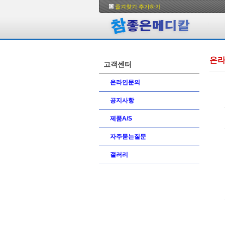
즐겨찾기 추가하기
온
고객센터
온라인문의
공지사항
제품A/S
자주묻는질문
갤러리